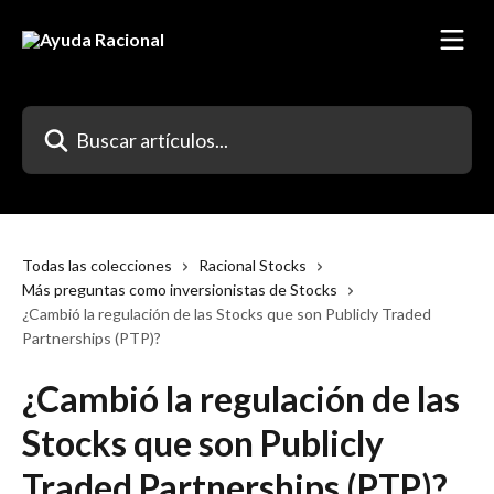
Ir al contenido principal
Buscar artículos...
Todas las colecciones
Racional Stocks
Más preguntas como inversionistas de Stocks
¿Cambió la regulación de las Stocks que son Publicly Traded
Partnerships (PTP)?
¿Cambió la regulación de las
Stocks que son Publicly
Traded Partnerships (PTP)?