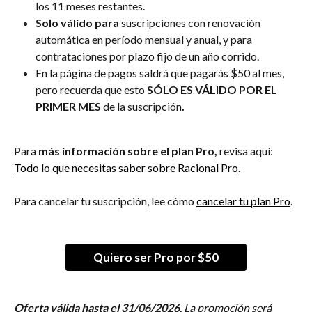
los 11 meses restantes. 
Solo válido para 
suscripciones con renovación 
automática en período mensual y anual, y para 
contrataciones por plazo fijo de un año corrido.
En la página de pagos saldrá que pagarás $50 al mes, 
pero recuerda que esto 
SÓLO ES VÁLIDO POR EL 
PRIMER MES
 de la suscripción
. 
Para
 más información sobre el plan Pro,
 revisa aquí: 
Todo lo que necesitas saber sobre Racional Pro
.
Para cancelar tu suscripción, lee cómo 
cancelar tu plan Pro
.
Quiero ser Pro por $50
Oferta válida hasta el 31/06/2026
. La promoción será 