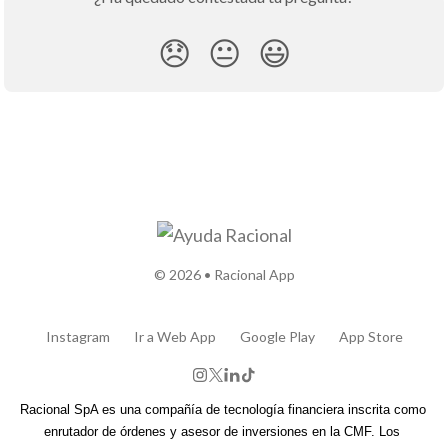
😞
😐
😃
© 2026 • Racional App
Instagram
Ir a Web App
Google Play
App Store
Racional SpA es una compañía de tecnología financiera inscrita como 
enrutador de órdenes y asesor de inversiones en la CMF. Los 