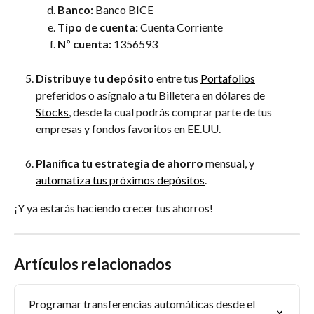
Banco:
 Banco BICE
Tipo de cuenta:
 Cuenta Corriente
Nº cuenta:
 1356593
Distribuye tu depósito
 entre tus 
Portafolios
preferidos o asígnalo a tu Billetera en dólares de 
Stocks
, desde la cual podrás comprar parte de tus 
empresas y fondos favoritos en EE.UU.
Planifica tu estrategia de ahorro
 mensual, y 
automatiza tus próximos depósitos
.
¡Y ya estarás haciendo crecer tus ahorros!
Artículos relacionados
Programar transferencias automáticas desde el 