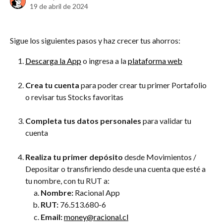
19 de abril de 2024
Sigue los siguientes pasos y haz crecer tus ahorros:
Descarga la App
 o ingresa a la 
plataforma web
Crea tu cuenta
 para poder crear tu primer Portafolio 
o revisar tus Stocks favoritas
Completa tus datos personales
 para validar tu 
cuenta
Realiza tu primer depósito
 desde Movimientos / 
Depositar o transfiriendo desde una cuenta que esté a 
tu nombre, con tu RUT a:
Nombre:
 Racional App
RUT:
 76.513.680-6
Email:
money@racional.cl