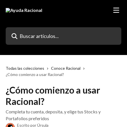
Ir al contenido principal
Buscar artículos...
Todas las colecciones
Conoce Racional
¿Cómo comienzo a usar Racional?
¿Cómo comienzo a usar
Racional?
Completa tu cuenta, deposita, y elige tus Stocks y
Portafolios preferidos
Escrito por
Úrsula