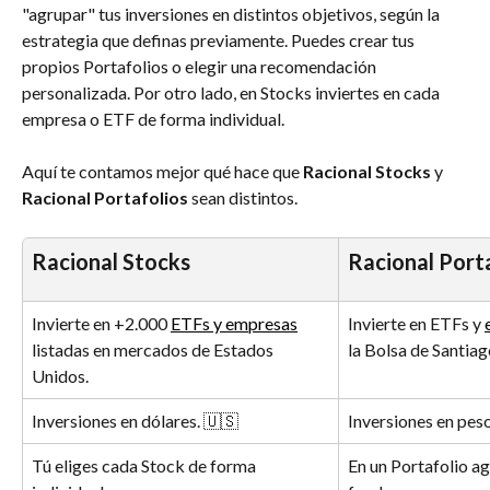
"agrupar" tus inversiones en distintos objetivos, según la 
estrategia que definas previamente. Puedes crear tus 
propios Portafolios o elegir una recomendación 
personalizada. Por otro lado, en Stocks inviertes en cada 
empresa o ETF de forma individual.
Aquí te contamos mejor qué hace que 
Racional Stocks
 y 
Racional Portafolios 
sean distintos. 
Racional Stocks
Racional Port
Invierte en +2.000 
ETFs y empresas
Invierte en ETFs y 
listadas en mercados de Estados 
la Bolsa de Santiag
Unidos.
Inversiones en dólares. 🇺🇸
Inversiones en peso
Tú eliges cada Stock de forma 
En un Portafolio a