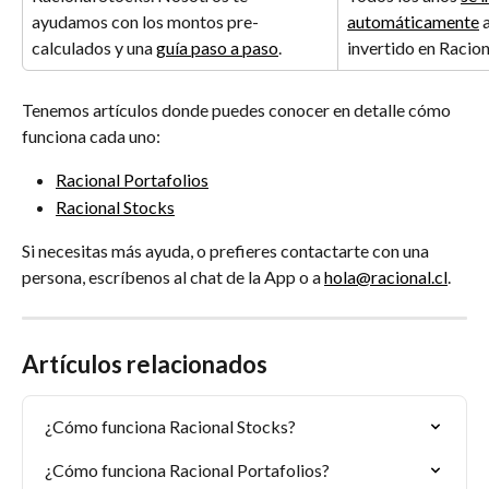
ayudamos con los montos pre-
automáticamente
 
calculados y una 
guía paso a paso
.
invertido en Racion
Tenemos artículos donde puedes conocer en detalle cómo 
funciona cada uno:
Racional Portafolios
Racional Stocks
Si necesitas más ayuda, o prefieres contactarte con una 
persona, escríbenos al chat de la App o a 
hola@racional.cl
.
Artículos relacionados
¿Cómo funciona Racional Stocks?
¿Cómo funciona Racional Portafolios?