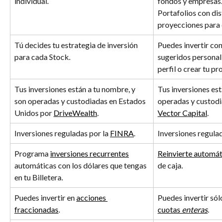
individual.
fondos y empresas.
Portafolios con dis
proyecciones para
Tú decides tu estrategia de inversión 
Puedes invertir con
para cada Stock.
sugeridos personal
perfil o crear tu p
Tus inversiones están a tu nombre, y 
Tus inversiones est
son operadas y custodiadas en Estados 
operadas y custodi
Unidos por 
DriveWealth
.
Vector Capital
.
Inversiones reguladas por la 
FINRA
.
Inversiones regulad
Programa 
inversiones recurrentes
Reinvierte automá
automáticas con los dólares que tengas 
de caja.
en tu Billetera. 
Puedes invertir en 
acciones 
Puedes invertir sól
fraccionadas
.
cuotas 
enteras
.