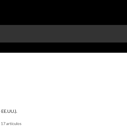
e EE.UU.).
17 artículos