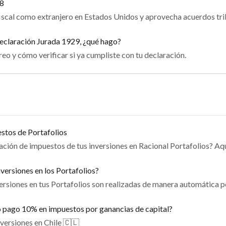
W8
iscal como extranjero en Estados Unidos y aprovecha acuerdos tri
 Declaración Jurada 1929, ¿qué hago?
eo y cómo verificar si ya cumpliste con tu declaración.
stos de Portafolios
ación de impuestos de tus inversiones en Racional Portafolios? Aq
ersiones en los Portafolios?
nversiones en tus Portafolios son realizadas de manera automática 
o pago 10% en impuestos por ganancias de capital?
nversiones en Chile 🇨🇱