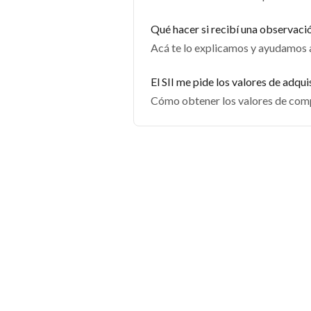
Qué hacer si recibí una observació
Acá te lo explicamos y ayudamos 
El SII me pide los valores de adqu
Cómo obtener los valores de comp