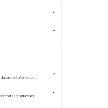
e durante el año pasado.
contrarás respuestas: