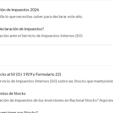
ción de impuestos 2026
la lo que necesitas saber para declarar este año.
declaración de impuestos?
ación ante el Servicio de Impuestos Internos (SII)
cks al SII (DJ 1929 y Formulario 22)
ervicio de Impuestos Internos (SII) sobre las Stocks que mantuvist
estos de Stocks
ación de impuestos de tus inversiones en Racional Stocks? Aquí en
versiones por Stocks?