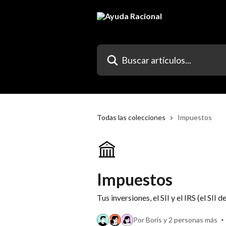
Ir al contenido principal
Buscar artículos...
Todas las colecciones
Impuestos
Impuestos
Tus inversiones, el SII y el IRS (el SII d
Por Boris y 2 personas más