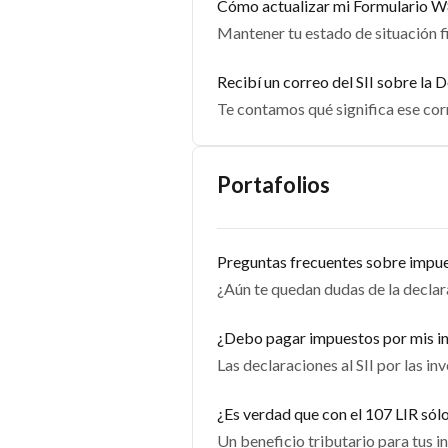
Cómo actualizar mi Formulario 
Mantener tu estado de situación f
Recibí un correo del SII sobre la
Te contamos qué significa ese corr
Portafolios
Preguntas frecuentes sobre impue
¿Aún te quedan dudas de la declar
¿Debo pagar impuestos por mis inv
Las declaraciones al SII por las i
¿Es verdad que con el 107 LIR sól
Un beneficio tributario para tus i