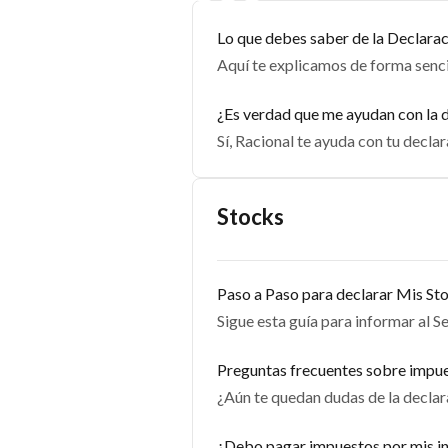
Lo que debes saber de la Declara
Aquí te explicamos de forma sencil
¿Es verdad que me ayudan con la 
Sí, Racional te ayuda con tu declar
Stocks
Paso a Paso para declarar Mis Sto
Sigue esta guía para informar al S
Preguntas frecuentes sobre impu
¿Aún te quedan dudas de la declar
¿Debo pagar impuestos por mis in