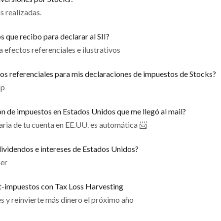
s realizadas.
 que recibo para declarar al SII?
efectos referenciales e ilustrativos
s referenciales para mis declaraciones de impuestos de Stocks?
pp
n de impuestos en Estados Unidos que me llegó al mail?
aria de tu cuenta en EE.UU. es automática 📨
 dividendos e intereses de Estados Unidos?
ber
t-impuestos con Tax Loss Harvesting
s y reinvierte más dinero el próximo año